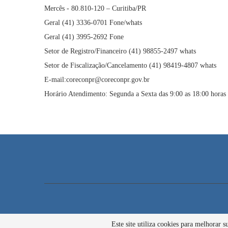
Mercês - 80.810-120 – Curitiba/PR
Geral (41) 3336-0701 Fone/whats
Geral (41) 3995-2692 Fone
Setor de Registro/Financeiro (41) 98855-2497 whats
Setor de Fiscalização/Cancelamento (41) 98419-4807 whats
E-mail:coreconpr@coreconpr.gov.br
Horário Atendimento: Segunda a Sexta das 9:00 as 18:00 horas
Este site utiliza cookies para melhorar