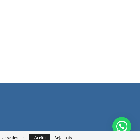
lar se desejar.
Aceito
Veja mais