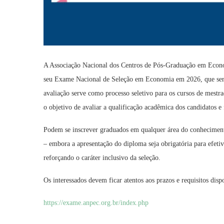
A Associação Nacional dos Centros de Pós-Graduação em Econo
seu Exame Nacional de Seleção em Economia em 2026, que será 
avaliação serve como processo seletivo para os cursos de mest
o objetivo de avaliar a qualificação acadêmica dos candidatos 
Podem se inscrever graduados em qualquer área do conhecimento
– embora a apresentação do diploma seja obrigatória para efeti
reforçando o caráter inclusivo da seleção.
Os interessados devem ficar atentos aos prazos e requisitos disp
https://exame.anpec.org.br/index.php