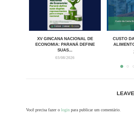
XV GINCANA NACIONAL DE
CUSTO DA
ECONOMIA: PARANÁ DEFINE
ALIMENTO
SUAS...
03/08/2026
LEAV
Você precisa fazer o
login
para publicar um comentário.