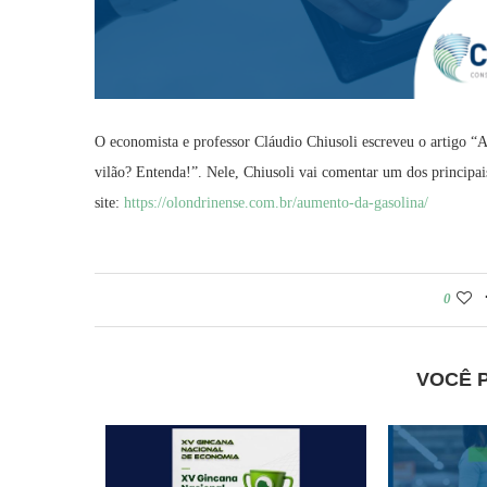
O economista e professor Cláudio Chiusoli escreveu o artigo “
vilão? Entenda!”. Nele, Chiusoli vai comentar um dos principa
site:
https://olondrinense.com.br/
aumento-da-gasolina/
0
VOCÊ 