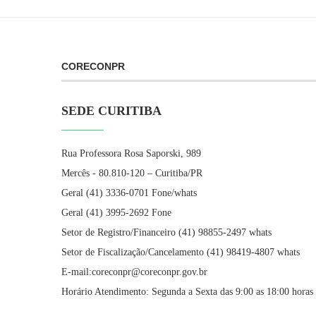
CORECONPR
SEDE CURITIBA
Rua Professora Rosa Saporski, 989
Mercês - 80.810-120 – Curitiba/PR
Geral (41) 3336-0701 Fone/whats
Geral (41) 3995-2692 Fone
Setor de Registro/Financeiro (41) 98855-2497 whats
Setor de Fiscalização/Cancelamento (41) 98419-4807 whats
E-mail:coreconpr@coreconpr.gov.br
Horário Atendimento: Segunda a Sexta das 9:00 as 18:00 horas