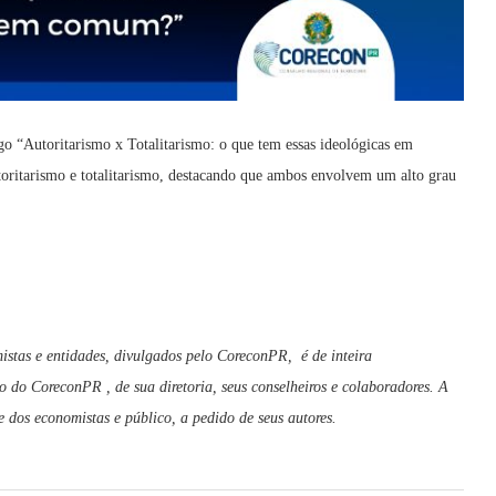
go “Autoritarismo x Totalitarismo: o que tem essas ideológicas em
toritarismo e totalitarismo, destacando que ambos envolvem um alto grau
istas e entidades, divulgados pelo CoreconPR, é de inteira
o do CoreconPR , de sua diretoria, seus conselheiros e colaboradores. A
dos economistas e público, a pedido de seus autores.