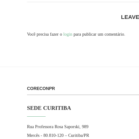
LEAV
Você precisa fazer o
login
para publicar um comentário.
CORECONPR
SEDE CURITIBA
Rua Professora Rosa Saporski, 989
Mercês - 80.810-120 – Curitiba/PR