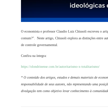
O economista e professor Claudio Luiz Chiusoli escreveu o arti
comum?”. Neste artigo, Chiusoli explora as distinções entre au
de controle governamental.
Confira na íntegra:
https://olondrinense.com.br/autoritarismo-x-totalitarismo/
* O conteúdo dos artigos, estudos e demais materiais de econom
responsabilidade de seus autores, não representando uma posiçã
divulgação tem como objetivo levar conhecimento à comunidade 