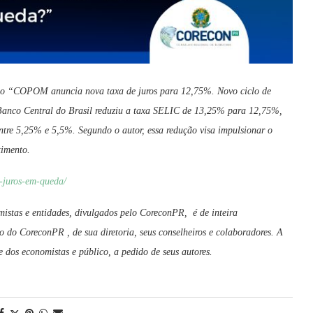
tigo “COPOM anuncia nova taxa de juros para 12,75%. Novo ciclo de
Banco Central do Brasil reduziu a taxa SELIC de 13,25% para 12,75%,
ntre 5,25% e 5,5%. Segundo o autor, essa redução visa impulsionar o
timento.
e-juros-em-queda/
mistas e entidades, divulgados pelo CoreconPR, é de inteira
o do CoreconPR , de sua diretoria, seus conselheiros e colaboradores. A
dos economistas e público, a pedido de seus autores.