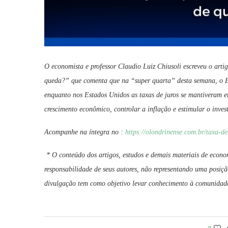
O economista e professor Claudio Luiz Chiusoli escreveu o ar
queda?” que comenta que na “super quarta” desta semana, o 
enquanto nos Estados Unidos as taxas de juros se mantiveram e
crescimento econômico, controlar a inflação e estimular o inves
Acompanhe na íntegra no :
https://olondrinense.com.br/taxa-d
* O conteúdo dos artigos, estudos e demais materiais de econo
responsabilidade de seus autores, não representando uma posiçã
divulgação tem como objetivo levar conhecimento à comunidade 