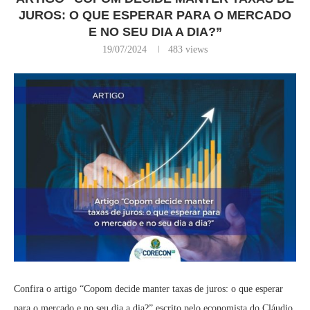
JUROS: O QUE ESPERAR PARA O MERCADO
E NO SEU DIA A DIA?”
19/07/2024
483
views
Confira o artigo “Copom decide manter taxas de juros: o que esperar
para o mercado e no seu dia a dia?” escrito pelo economista do Cláudio