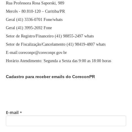
Rua Professora Rosa Saporski, 989
Mercês - 80.810-120 – Curitiba/PR
Geral (41) 3336-0701 Fone/whats
Geral (41) 3995-2692 Fone
Setor de Registro/Financeiro (41) 98855-2497 whats
Setor de Fiscalização/Cancelamento (41) 98419-4807 whats
E-mail:coreconpr@coreconpr.gov.br
Horário Atendimento: Segunda a Sexta das 9:00 as 18:00 horas
Cadastro para receber emails do CoreconPR