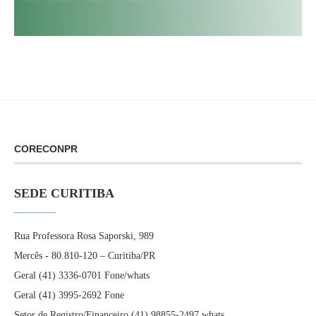
CORECONPR
SEDE CURITIBA
Rua Professora Rosa Saporski, 989
Mercês - 80.810-120 – Curitiba/PR
Geral (41) 3336-0701 Fone/whats
Geral (41) 3995-2692 Fone
Setor de Registro/Financeiro (41) 98855-2497 whats