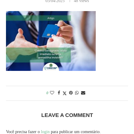
03/04/2025
48
views
0
LEAVE A COMMENT
Você precisa fazer o
login
para publicar um comentário.