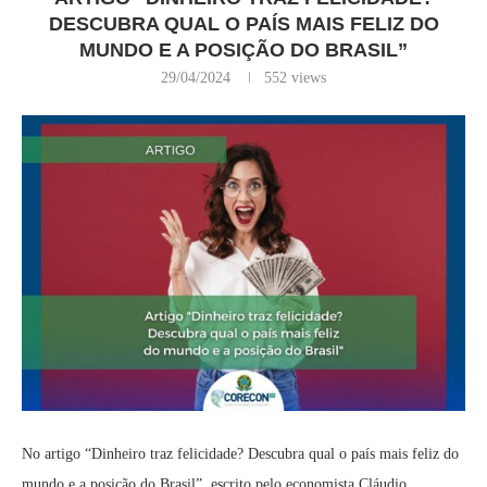
DESCUBRA QUAL O PAÍS MAIS FELIZ DO
MUNDO E A POSIÇÃO DO BRASIL”
29/04/2024
552
views
No artigo “Dinheiro traz felicidade? Descubra qual o país mais feliz do
mundo e a posição do Brasil”, escrito pelo economista Cláudio