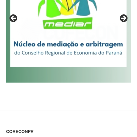
CORECONPR