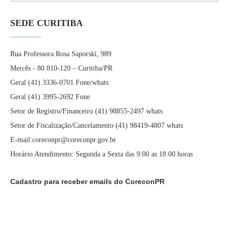
SEDE CURITIBA
Rua Professora Rosa Saporski, 989
Mercês - 80.810-120 – Curitiba/PR
Geral (41) 3336-0701 Fone/whats
Geral (41) 3995-2692 Fone
Setor de Registro/Financeiro (41) 98855-2497 whats
Setor de Fiscalização/Cancelamento (41) 98419-4807 whats
E-mail:coreconpr@coreconpr.gov.br
Horário Atendimento: Segunda a Sexta das 9:00 as 18:00 horas
Cadastro para receber emails do CoreconPR