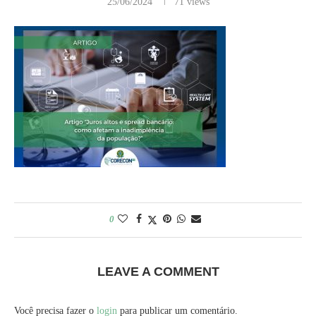
25/06/2024
71
views
0
LEAVE A COMMENT
Você precisa fazer o
login
para publicar um comentário.