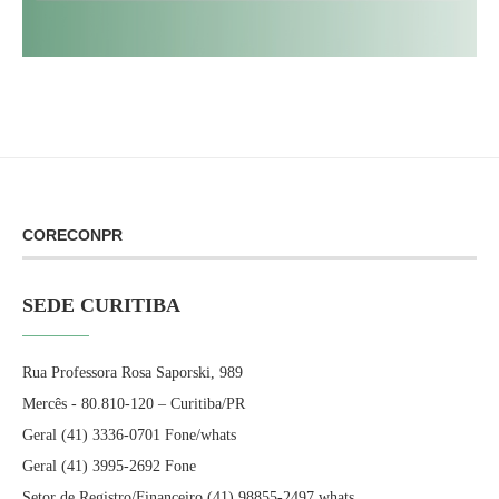
CORECONPR
SEDE CURITIBA
Rua Professora Rosa Saporski, 989
Mercês - 80.810-120 – Curitiba/PR
Geral (41) 3336-0701 Fone/whats
Geral (41) 3995-2692 Fone
Setor de Registro/Financeiro (41) 98855-2497 whats