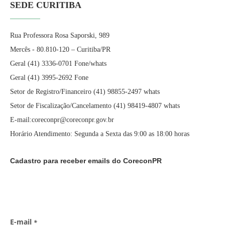
SEDE CURITIBA
Rua Professora Rosa Saporski, 989
Mercês - 80.810-120 – Curitiba/PR
Geral (41) 3336-0701 Fone/whats
Geral (41) 3995-2692 Fone
Setor de Registro/Financeiro (41) 98855-2497 whats
Setor de Fiscalização/Cancelamento (41) 98419-4807 whats
E-mail:coreconpr@coreconpr.gov.br
Horário Atendimento: Segunda a Sexta das 9:00 as 18:00 horas
Cadastro para receber emails do CoreconPR