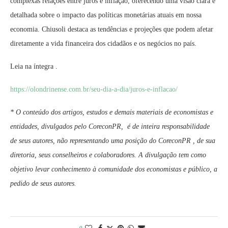
complexas relações entre juros e inflação, oferecendo uma visão clara e
detalhada sobre o impacto das políticas monetárias atuais em nossa
economia. Chiusoli destaca as tendências e projeções que podem afetar
diretamente a vida financeira dos cidadãos e os negócios no país.
Leia na íntegra .
https://olondrinense.com.br/seu-dia-a-dia/juros-e-inflacao/
* O conteúdo dos artigos, estudos e demais materiais de economistas e
entidades, divulgados pelo CoreconPR, é de inteira responsabilidade
de seus autores, não representando uma posição do CoreconPR , de sua
diretoria, seus conselheiros e colaboradores. A divulgação tem como
objetivo levar conhecimento à comunidade dos economistas e público, a
pedido de seus autores.