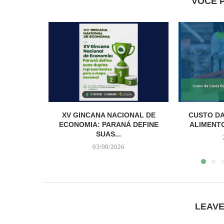
VOCÊ 
XV GINCANA NACIONAL DE
CUSTO DA
ECONOMIA: PARANÁ DEFINE
ALIMENTO
SUAS...
03/08/2026
LEAV