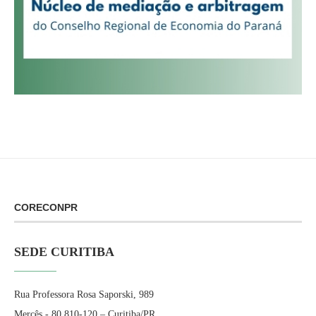
CORECONPR
SEDE CURITIBA
Rua Professora Rosa Saporski, 989
Mercês - 80.810-120 – Curitiba/PR