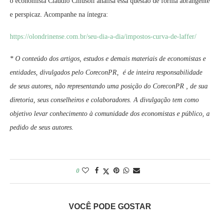
o economista Cláudio Chiusoli analisa essa questão de forma abrangente
e perspicaz. Acompanhe na íntegra:
https://olondrinense.com.br/seu-dia-a-dia/impostos-curva-de-laffer/
* O conteúdo dos artigos, estudos e demais materiais de economistas e
entidades, divulgados pelo CoreconPR, é de inteira responsabilidade
de seus autores, não representando uma posição do CoreconPR , de sua
diretoria, seus conselheiros e colaboradores. A divulgação tem como
objetivo levar conhecimento à comunidade dos economistas e público, a
pedido de seus autores.
0
VOCÊ PODE GOSTAR