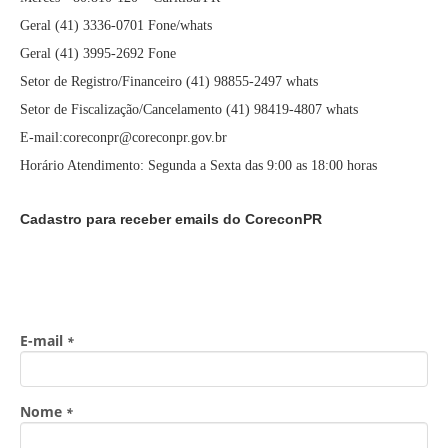
Geral (41) 3336-0701 Fone/whats
Geral (41) 3995-2692 Fone
Setor de Registro/Financeiro (41) 98855-2497 whats
Setor de Fiscalização/Cancelamento (41) 98419-4807 whats
E-mail:coreconpr@coreconpr.gov.br
Horário Atendimento: Segunda a Sexta das 9:00 as 18:00 horas
Cadastro para receber emails do CoreconPR