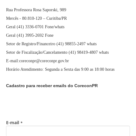
Rua Professora Rosa Saporski, 989
Mercês - 80.810-120 – Curitiba/PR
Geral (41) 3336-0701 Fone/whats
Geral (41) 3995-2692 Fone
Setor de Registro/Financeiro (41) 98855-2497 whats
Setor de Fiscalização/Cancelamento (41) 98419-4807 whats
E-mail:coreconpr@coreconpr.gov.br
Horário Atendimento: Segunda a Sexta das 9:00 as 18:00 horas
Cadastro para receber emails do CoreconPR