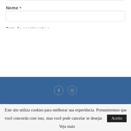
Este site utiliza cookies para melhorar sua experiência. Presumiremos que
@2021 - Todos os direitos reservados
você concorda com isso, mas você pode cancelar se desejar.
Aceito
BACK TO TOP
Veja mais