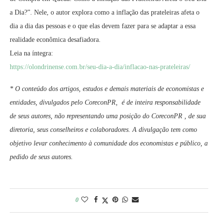
a Dia?”. Nele, o autor explora como a inflação das prateleiras afeta o
dia a dia das pessoas e o que elas devem fazer para se adaptar a essa
realidade econômica desafiadora.
Leia na íntegra:
https://olondrinense.com.br/seu-dia-a-dia/inflacao-nas-prateleiras/
* O conteúdo dos artigos, estudos e demais materiais de economistas e
entidades, divulgados pelo CoreconPR, é de inteira responsabilidade
de seus autores, não representando uma posição do CoreconPR , de sua
diretoria, seus conselheiros e colaboradores. A divulgação tem como
objetivo levar conhecimento à comunidade dos economistas e público, a
pedido de seus autores.
0