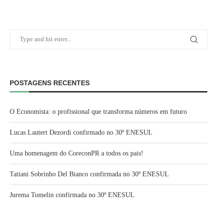
POSTAGENS RECENTES
O Economista: o profissional que transforma números em futuro
Lucas Lautert Dezordi confirmado no 30º ENESUL
Uma homenagem do CoreconPR a todos os pais!
Tatiani Sobrinho Del Bianco confirmada no 30º ENESUL
Jurema Tomelin confirmada no 30º ENESUL