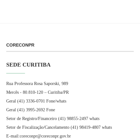
CORECONPR
SEDE CURITIBA
Rua Professora Rosa Saporski, 989
Mercês - 80.810-120 – Curitiba/PR
Geral (41) 3336-0701 Fone/whats
Geral (41) 3995-2692 Fone
Setor de Registro/Financeiro (41) 98855-2497 whats
Setor de Fiscalização/Cancelamento (41) 98419-4807 whats
E-mail:coreconpr@coreconpr.gov.br