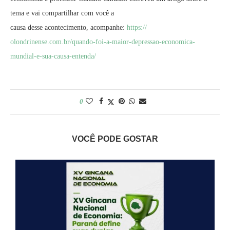
tema e vai compartilhar com você a
causa desse acontecimento, acompanhe:
https://
olondrinense.com.br/quando-
foi-a-maior-depressao-
economica-
mundial-e-sua-causa-
entenda/
0
VOCÊ PODE GOSTAR