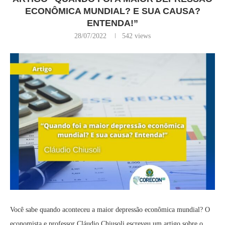
ECONÔMICA MUNDIAL? E SUA CAUSA?
ENTENDA!”
28/07/2022
542
views
Você sabe quando aconteceu a maior depressão econômica mundial? O
economista e professor Cláudio Chiusoli escreveu um artigo sobre o