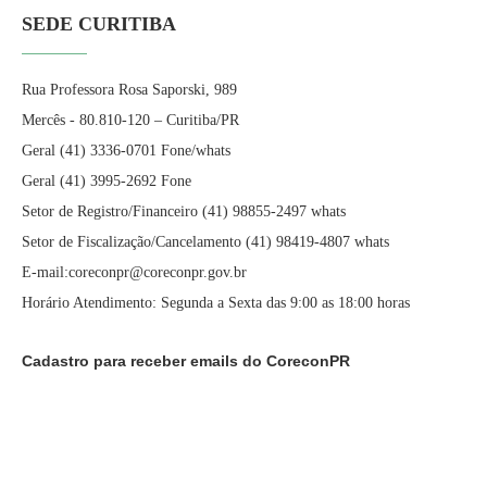
SEDE CURITIBA
Rua Professora Rosa Saporski, 989
Mercês - 80.810-120 – Curitiba/PR
Geral (41) 3336-0701 Fone/whats
Geral (41) 3995-2692 Fone
Setor de Registro/Financeiro (41) 98855-2497 whats
Setor de Fiscalização/Cancelamento (41) 98419-4807 whats
E-mail:coreconpr@coreconpr.gov.br
Horário Atendimento: Segunda a Sexta das 9:00 as 18:00 horas
Cadastro para receber emails do CoreconPR