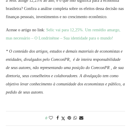
a Selic atinge 12,25% ao ano, e o que isso significa para a economia
brasileira? Confira a análise completa sobre os efeitos dessa decisão nas
finanças pessoais, investimentos e no crescimento econômico.
Acesse o artigo no link:
Selic vai para 12,25%. Um remédio amargo,
mas necessário – O Londrinēnse – Sua identidade para o mundo!
* O conteúdo dos artigos, estudos e demais materiais de economistas e
entidades, divulgados pelo CoreconPR, é de inteira responsabilidade
de seus autores, não representando uma posição do CoreconPR , de sua
diretoria, seus conselheiros e colaboradores. A divulgação tem como
objetivo levar conhecimento à comunidade dos economistas e público, a
pedido de seus autores.
0