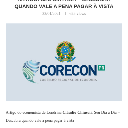
QUANDO VALE A PENA PAGAR À VISTA
22/01/2021
625
views
Artigo do economista de Londrina
Cláudio Chiusoli
: Seu Dia a Dia –
Descubra quando vale a pena pagar à vista