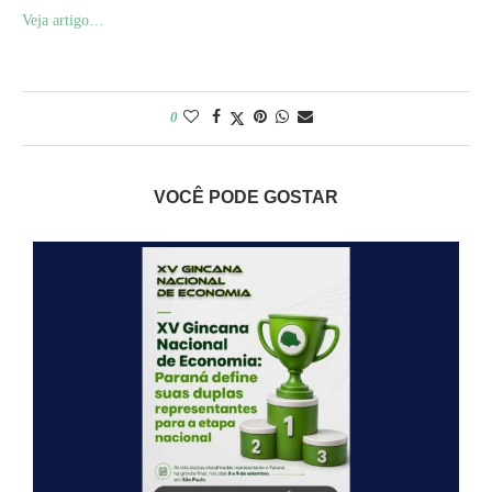
Veja artigo…
0
VOCÊ PODE GOSTAR