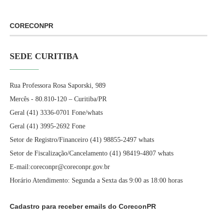
CORECONPR
SEDE CURITIBA
Rua Professora Rosa Saporski, 989
Mercês - 80.810-120 – Curitiba/PR
Geral (41) 3336-0701 Fone/whats
Geral (41) 3995-2692 Fone
Setor de Registro/Financeiro (41) 98855-2497 whats
Setor de Fiscalização/Cancelamento (41) 98419-4807 whats
E-mail:coreconpr@coreconpr.gov.br
Horário Atendimento: Segunda a Sexta das 9:00 as 18:00 horas
Cadastro para receber emails do CoreconPR