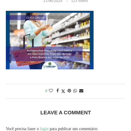
21/06/2024
123
views
0
LEAVE A COMMENT
Você precisa fazer o
login
para publicar um comentário.