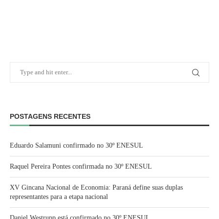
POSTAGENS RECENTES
Eduardo Salamuni confirmado no 30º ENESUL
Raquel Pereira Pontes confirmada no 30º ENESUL
XV Gincana Nacional de Economia: Paraná define suas duplas
representantes para a etapa nacional
Daniel Westrupp está confirmado no 30º ENESUL