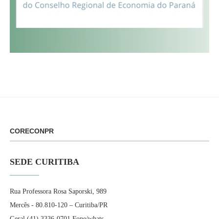
CORECONPR
SEDE CURITIBA
Rua Professora Rosa Saporski, 989
Mercês - 80.810-120 – Curitiba/PR
Geral (41) 3336-0701 Fone/whats