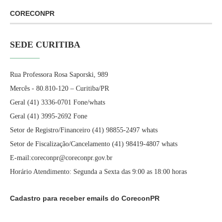
CORECONPR
SEDE CURITIBA
Rua Professora Rosa Saporski, 989
Mercês - 80.810-120 – Curitiba/PR
Geral (41) 3336-0701 Fone/whats
Geral (41) 3995-2692 Fone
Setor de Registro/Financeiro (41) 98855-2497 whats
Setor de Fiscalização/Cancelamento (41) 98419-4807 whats
E-mail:coreconpr@coreconpr.gov.br
Horário Atendimento: Segunda a Sexta das 9:00 as 18:00 horas
Cadastro para receber emails do CoreconPR