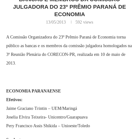
JULGADORA DO 23º PRÊMIO PARANÁ DE
ECONOMIA
13/05/2013
592
views
A Comissão Organizadora do 23º Prêmio Paraná de Economia torna
público as bancas e os membros da comissão julgadora homologados na
3ª Reunião Plenária do CORECON-PR, realizada em 10 de maio de
2013.
ECONOMIA PARANAENSE
Efetivos:
Jaime Graciano Trintin – UEM/Maringá
Joselia Elvira Teixeira- Unicentro/Guarapuava
Pery Francisco Assis Shikida – Unioeste/Toledo