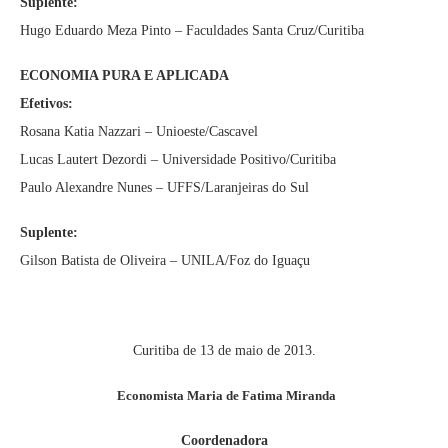
Suplente:
Hugo Eduardo Meza Pinto – Faculdades Santa Cruz/Curitiba
ECONOMIA PURA E APLICADA
Efetivos:
Rosana Katia Nazzari – Unioeste/Cascavel
Lucas Lautert Dezordi – Universidade Positivo/Curitiba
Paulo Alexandre Nunes – UFFS/Laranjeiras do Sul
Suplente:
Gilson Batista de Oliveira – UNILA/Foz do Iguaçu
Curitiba de 13 de maio de 2013.
Economista Maria de Fatima Miranda
Coordenadora