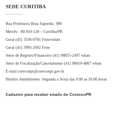
SEDE CURITIBA
Rua Professora Rosa Saporski, 989
Mercês - 80.810-120 – Curitiba/PR
Geral (41) 3336-0701 Fone/whats
Geral (41) 3995-2692 Fone
Setor de Registro/Financeiro (41) 98855-2497 whats
Setor de Fiscalização/Cancelamento (41) 98419-4807 whats
E-mail:coreconpr@coreconpr.gov.br
Horário Atendimento: Segunda a Sexta das 9:00 as 18:00 horas
Cadastro para receber emails do CoreconPR