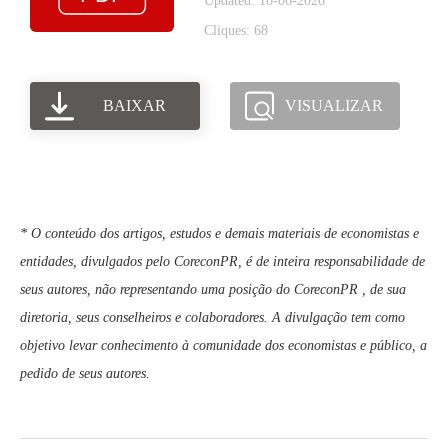
Updated: 16-06-2026
Cliques: 68
BAIXAR
VISUALIZAR
* O conteúdo dos artigos, estudos e demais materiais de economistas e
entidades, divulgados pelo CoreconPR, é de inteira responsabilidade de
seus autores, não representando uma posição do CoreconPR , de sua
diretoria, seus conselheiros e colaboradores. A divulgação tem como
objetivo levar conhecimento à comunidade dos economistas e público, a
pedido de seus autores.