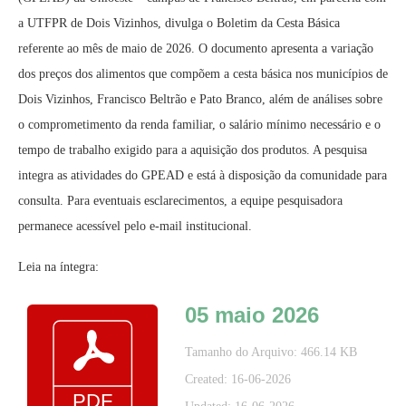
a UTFPR de Dois Vizinhos, divulga o Boletim da Cesta Básica
referente ao mês de maio de 2026. O documento apresenta a variação
dos preços dos alimentos que compõem a cesta básica nos municípios de
Dois Vizinhos, Francisco Beltrão e Pato Branco, além de análises sobre
o comprometimento da renda familiar, o salário mínimo necessário e o
tempo de trabalho exigido para a aquisição dos produtos. A pesquisa
integra as atividades do GPEAD e está à disposição da comunidade para
consulta. Para eventuais esclarecimentos, a equipe pesquisadora
permanece acessível pelo e-mail institucional.
Leia na íntegra:
05 maio 2026
Tamanho do Arquivo: 466.14 KB
Created: 16-06-2026