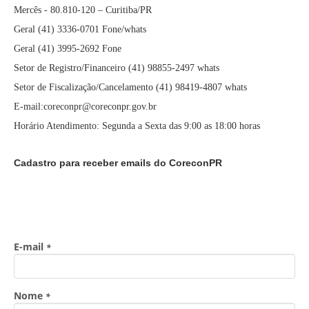
Mercês - 80.810-120 – Curitiba/PR
Geral (41) 3336-0701 Fone/whats
Geral (41) 3995-2692 Fone
Setor de Registro/Financeiro (41) 98855-2497 whats
Setor de Fiscalização/Cancelamento (41) 98419-4807 whats
E-mail:coreconpr@coreconpr.gov.br
Horário Atendimento: Segunda a Sexta das 9:00 as 18:00 horas
Cadastro para receber emails do CoreconPR