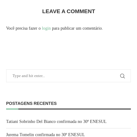
LEAVE A COMMENT
Você precisa fazer o
login
para publicar um comentário.
POSTAGENS RECENTES
Tatiani Sobrinho Del Bianco confirmada no 30º ENESUL
Jurema Tomelin confirmada no 30º ENESUL