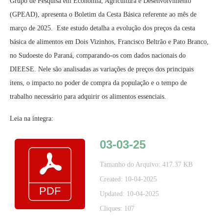
Grupo de Pesquisa em Economia, Agricultura e Desenvolvimento
(GPEAD), apresenta o Boletim da Cesta Básica referente ao mês de
março de 2025. Este estudo detalha a evolução dos preços da cesta
básica de alimentos em Dois Vizinhos, Francisco Beltrão e Pato Branco,
no Sudoeste do Paraná, comparando-os com dados nacionais do
DIEESE. Nele são analisadas as variações de preços dos principais
itens, o impacto no poder de compra da população e o tempo de
trabalho necessário para adquirir os alimentos essenciais.
Leia na íntegra:
03-03-25
Tamanho do Arquivo: 417.37 KB
Created: 10-04-2025
Updated: 10-04-2025
Cliques: 107