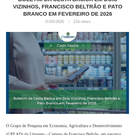
VIZINHOS, FRANCISCO BELTRÃO E PATO
BRANCO EM FEVEREIRO DE 2026
11/03/2026
254
views
O Grupo de Pesquisa em Economia, Agricultura e Desenvolvimento
(GPEAD) da Unioeste – Campus de Francisco Beltrão, em parceria