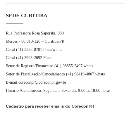
SEDE CURITIBA
Rua Professora Rosa Saporski, 989
Mercês - 80.810-120 – Curitiba/PR
Geral (41) 3336-0701 Fone/whats
Geral (41) 3995-2692 Fone
Setor de Registro/Financeiro (41) 98855-2497 whats
Setor de Fiscalização/Cancelamento (41) 98419-4807 whats
E-mail:coreconpr@coreconpr.gov.br
Horário Atendimento: Segunda a Sexta das 9:00 as 18:00 horas
Cadastro para receber emails do CoreconPR