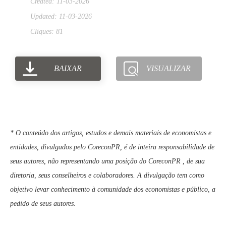
Created: 11-03-2026
Updated: 11-03-2026
Cliques: 81
BAIXAR
VISUALIZAR
* O conteúdo dos artigos, estudos e demais materiais de economistas e
entidades, divulgados pelo CoreconPR, é de inteira responsabilidade de
seus autores, não representando uma posição do CoreconPR , de sua
diretoria, seus conselheiros e colaboradores. A divulgação tem como
objetivo levar conhecimento à comunidade dos economistas e público, a
pedido de seus autores.