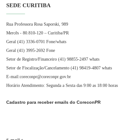
SEDE CURITIBA
Rua Professora Rosa Saporski, 989
Mercês - 80.810-120 – Curitiba/PR
Geral (41) 3336-0701 Fone/whats
Geral (41) 3995-2692 Fone
Setor de Registro/Financeiro (41) 98855-2497 whats
Setor de Fiscalização/Cancelamento (41) 98419-4807 whats
E-mail:coreconpr@coreconpr.gov.br
Horário Atendimento: Segunda a Sexta das 9:00 as 18:00 horas
Cadastro para receber emails do CoreconPR