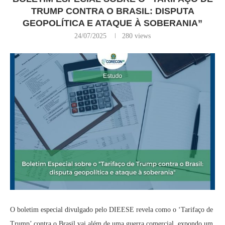
TRUMP CONTRA O BRASIL: DISPUTA
GEOPOLÍTICA E ATAQUE À SOBERANIA”
24/07/2025
280
views
O boletim especial divulgado pelo DIEESE revela como o ‘Tarifaço de
Trump’ contra o Brasil vai além de uma guerra comercial, expondo um