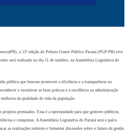
reconPR), a 12ª edição do Prêmio Gestor Público Paraná (PGP-PR) teve
nto será realizado no dia 11 de outubro, na Assembleia Legislativa do
estão pública que buscam promover a eficiência e a transparência no
onhecer e incentivar as boas práticas e a excelência na administração
 melhoria da qualidade de vida da população.
s projetos premiados. Essa é a oportunidade para que gestores públicos,
iências e conquistas. A Assembleia Legislativa do Paraná será o palco
car as realizações notáveis e fomentar discussões sobre o futuro da gestão