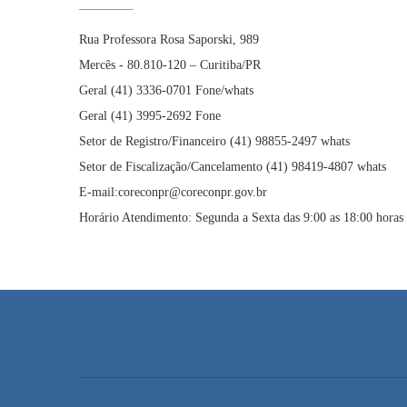
Rua Professora Rosa Saporski, 989
Mercês - 80.810-120 – Curitiba/PR
Geral (41) 3336-0701 Fone/whats
Geral (41) 3995-2692 Fone
Setor de Registro/Financeiro (41) 98855-2497 whats
Setor de Fiscalização/Cancelamento (41) 98419-4807 whats
E-mail:coreconpr@coreconpr.gov.br
Horário Atendimento: Segunda a Sexta das 9:00 as 18:00 horas