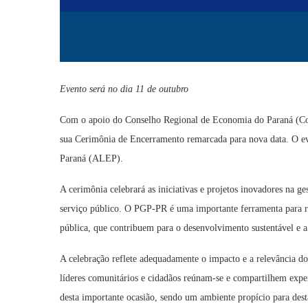
Evento será no dia 11 de outubro
Com o apoio do Conselho Regional de Economia do Paraná (Co
sua Cerimônia de Encerramento remarcada para nova data. O eve
Paraná (ALEP).
A cerimônia celebrará as iniciativas e projetos inovadores na g
serviço público. O PGP-PR é uma importante ferramenta para rec
pública, que contribuem para o desenvolvimento sustentável e a
A celebração reflete adequadamente o impacto e a relevância do
líderes comunitários e cidadãos reúnam-se e compartilhem exper
desta importante ocasião, sendo um ambiente propício para desta