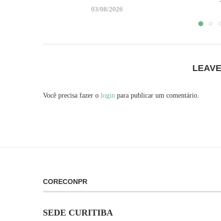
03/08/2026
LEAV
Você precisa fazer o
login
para publicar um comentário.
CORECONPR
SEDE CURITIBA