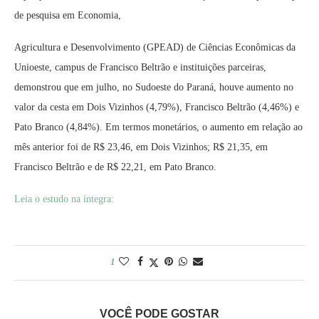
de pesquisa em Economia,
Agricultura e Desenvolvimento (GPEAD) de Ciências Econômicas da
Unioeste, campus de Francisco Beltrão e instituições parceiras,
demonstrou que em julho, no Sudoeste do Paraná, houve aumento no
valor da cesta em Dois Vizinhos (4,79%), Francisco Beltrão (4,46%) e
Pato Branco (4,84%). Em termos monetários, o aumento em relação ao
mês anterior foi de R$ 23,46, em Dois Vizinhos; R$ 21,35, em
Francisco Beltrão e de R$ 22,21, em Pato Branco.
Leia o estudo na íntegra:
1
VOCÊ PODE GOSTAR