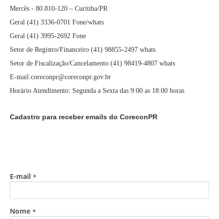
Mercês - 80.810-120 – Curitiba/PR
Geral (41) 3336-0701 Fone/whats
Geral (41) 3995-2692 Fone
Setor de Registro/Financeiro (41) 98855-2497 whats
Setor de Fiscalização/Cancelamento (41) 98419-4807 whats
E-mail:coreconpr@coreconpr.gov.br
Horário Atendimento: Segunda a Sexta das 9:00 as 18:00 horas
Cadastro para receber emails do CoreconPR