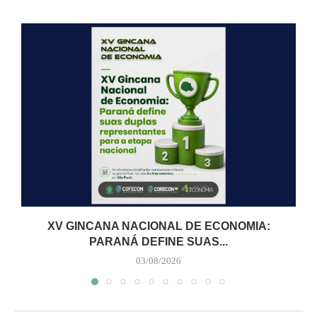
XV GINCANA NACIONAL DE ECONOMIA:
PARANÁ DEFINE SUAS...
03/08/2026