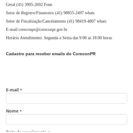
Geral (41) 3995-2692 Fone
Setor de Registro/Financeiro (41) 98855-2497 whats
Setor de Fiscalização/Cancelamento (41) 98419-4807 whats
E-mail:coreconpr@coreconpr.gov.br
Horário Atendimento: Segunda a Sexta das 9:00 as 18:00 horas
Cadastro para receber emails do CoreconPR