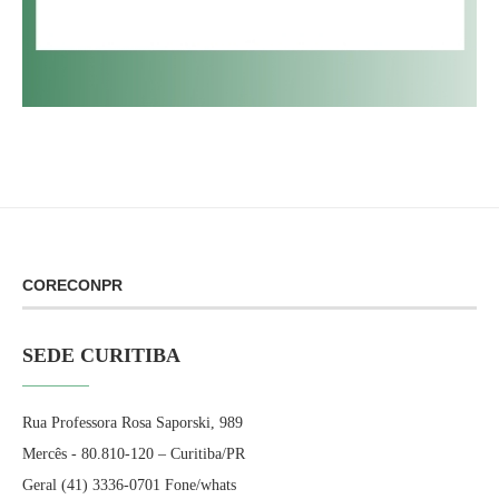
CORECONPR
SEDE CURITIBA
Rua Professora Rosa Saporski, 989
Mercês - 80.810-120 – Curitiba/PR
Geral (41) 3336-0701 Fone/whats