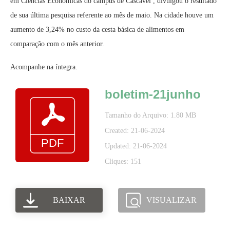
em Ciências Econômicas do campus de Cascavel , divulgou o resultado
de sua última pesquisa referente ao mês de maio. Na cidade houve um
aumento de 3,24% no custo da cesta básica de alimentos em
comparação com o mês anterior.
Acompanhe na íntegra.
boletim-21junho
Tamanho do Arquivo: 1.80 MB
Created: 21-06-2024
Updated: 21-06-2024
Cliques: 151
BAIXAR
VISUALIZAR