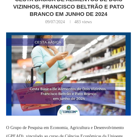
VIZINHOS, FRANCISCO BELTRÃO E PATO
BRANCO EM JUNHO DE 2024
09/07/2024
483
views
O Grupo de Pesquisa em Economia, Agricultura e Desenvolvimento
(GPEAD), vinculado ao curso de Ciências Econômicas da Unioeste,