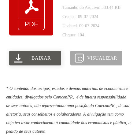
Tamanho do Arquivo: 383.44 KB
Created: 09-07-2024
Updated: 09-07-2024
Cliques: 104
BAIXAR
VISUALIZAR
* O conteúdo dos artigos, estudos e demais materiais de economistas e
entidades, divulgados pelo CoreconPR, é de inteira responsabilidade
de seus autores, não representando uma posição do CoreconPR , de sua
diretoria, seus conselheiros e colaboradores. A divulgação tem como
objetivo levar conhecimento à comunidade dos economistas e público, a
pedido de seus autores.