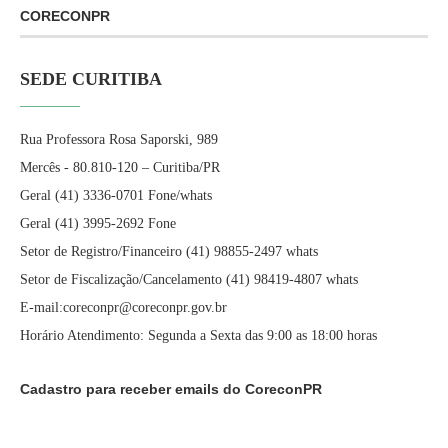
CORECONPR
SEDE CURITIBA
Rua Professora Rosa Saporski, 989
Mercês - 80.810-120 – Curitiba/PR
Geral (41) 3336-0701 Fone/whats
Geral (41) 3995-2692 Fone
Setor de Registro/Financeiro (41) 98855-2497 whats
Setor de Fiscalização/Cancelamento (41) 98419-4807 whats
E-mail:coreconpr@coreconpr.gov.br
Horário Atendimento: Segunda a Sexta das 9:00 as 18:00 horas
Cadastro para receber emails do CoreconPR