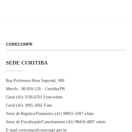
CORECONPR
SEDE CURITIBA
Rua Professora Rosa Saporski, 989
Mercês - 80.810-120 – Curitiba/PR
Geral (41) 3336-0701 Fone/whats
Geral (41) 3995-2692 Fone
Setor de Registro/Financeiro (41) 98855-2497 whats
Setor de Fiscalização/Cancelamento (41) 98419-4807 whats
E-mail:coreconpr@coreconpr.gov.br