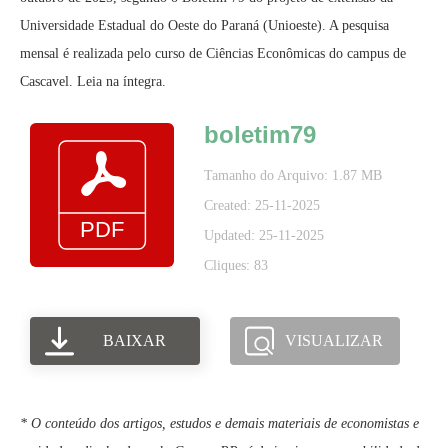
Universidade Estadual do Oeste do Paraná (Unioeste). A pesquisa
mensal é realizada pelo curso de Ciências Econômicas do campus de
Cascavel. Leia na íntegra.
boletim79
Tamanho do Arquivo: 1.87 MB
Created: 25-11-2025
Updated: 25-11-2025
Cliques: 83
BAIXAR
VISUALIZAR
* O conteúdo dos artigos, estudos e demais materiais de economistas e