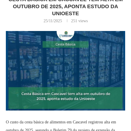
OUTUBRO DE 2025, APONTA ESTUDO DA
UNIOESTE
25/11/2025
251
views
O custo da cesta básica de alimentos em Cascavel registrou alta em
outubro de 2025, segundo o Boletim 79 do projeto de extensão da