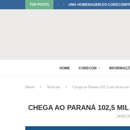
TOP POSTS
UMA HOMENAGEM DO CORECONPR 
TATIANI SOBRINHO DEL BIANCO C
JUREMA TOMELIN CONFIRMADA NO
RAQUEL PEREIRA PONTES CONFIR
EDUARDO SALAMUNI CONFIRMADO 
RAQUEL PEREIRA PONTES CONFIR
XV GINCANA NACIONAL DE ECONOM
DANIEL WESTRUPP ESTÁ CONFIRM
HOME
CORECON
INFORMAÇ
Home
Notícias
Chega ao Paraná 102,5 mil doses da
CHEGA AO PARANÁ 102,5 MI
24/02/2