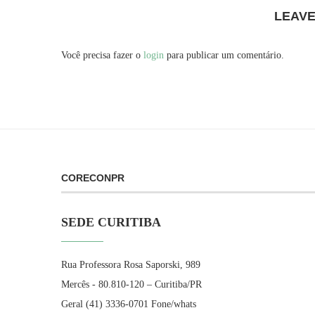
LEAV
Você precisa fazer o
login
para publicar um comentário.
CORECONPR
SEDE CURITIBA
Rua Professora Rosa Saporski, 989
Mercês - 80.810-120 – Curitiba/PR
Geral (41) 3336-0701 Fone/whats