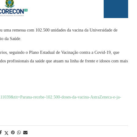
beu uma remessa com 102.500 unidades da vacina da Universidade de
io da Saúde.
tários, seguindo o Plano Estadual de Vacinação contra a Covid-19, que
dos profissionais da saúde que atuam na linha de frente e idosos com mais
=111039&tit=Parana-recebe-102.500-doses-da-vacina-AstraZeneca-e-ja-