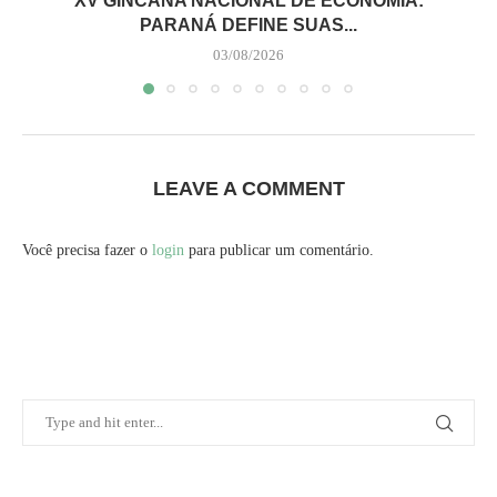
XV GINCANA NACIONAL DE ECONOMIA:
PARANÁ DEFINE SUAS...
03/08/2026
LEAVE A COMMENT
Você precisa fazer o
login
para publicar um comentário.