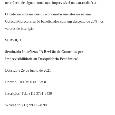
ocorrência de alguma mudança, imprevisível ou extraordinária.
O Cofecon informa que os economistas inscritos no sistema
Cofecon/Corecons serão beneficiados com um desconto de 20% nos
valores de inscrição.
SERVIÇO:
Seminário InterNews “A Revisão de Contratos por
Imprevisibilidade ou Desequilíbrio Econômico”.
Data :28 e 29 de junho de 2021
Horário: Das 9h00 às 13h00
Inscrições: Tel.: (11) 3751-3430
WhatsApp: (11) 99936-4690