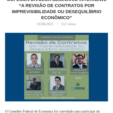
“A REVISÃO DE CONTRATOS POR
IMPREVISIBILIDADE OU DESEQUILÍBRIO
ECONÔMICO”
01/06/2021
512
views
O Conselho Federal de Economia foi convidado para participar do