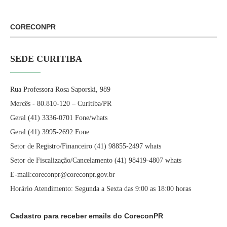
CORECONPR
SEDE CURITIBA
Rua Professora Rosa Saporski, 989
Mercês - 80.810-120 – Curitiba/PR
Geral (41) 3336-0701 Fone/whats
Geral (41) 3995-2692 Fone
Setor de Registro/Financeiro (41) 98855-2497 whats
Setor de Fiscalização/Cancelamento (41) 98419-4807 whats
E-mail:coreconpr@coreconpr.gov.br
Horário Atendimento: Segunda a Sexta das 9:00 as 18:00 horas
Cadastro para receber emails do CoreconPR