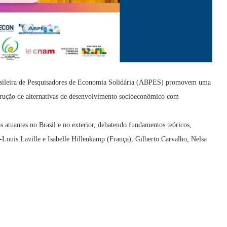
asileira de Pesquisadores de Economia Solidária (ABPES) promovem uma
trução de alternativas de desenvolvimento socioeconômico com
tas atuantes no Brasil e no exterior, debatendo fundamentos teóricos,
an-Louis Laville e Isabelle Hillenkamp (França), Gilberto Carvalho, Nelsa