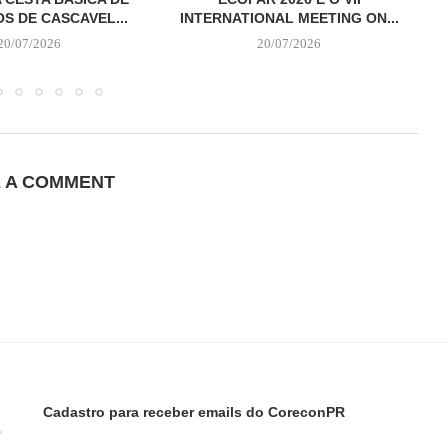
S DE CASCAVEL...
INTERNATIONAL MEETING ON...
20/07/2026
20/07/2026
E A COMMENT
Cadastro para receber emails do CoreconPR