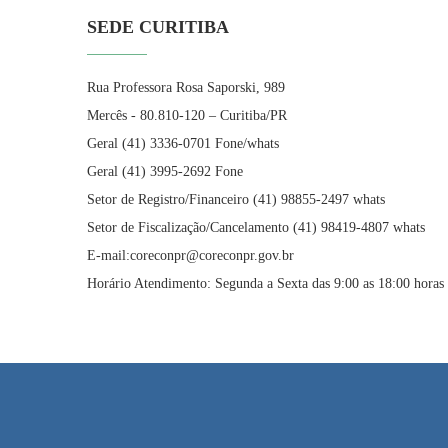
SEDE CURITIBA
Rua Professora Rosa Saporski, 989
Mercês - 80.810-120 – Curitiba/PR
Geral (41) 3336-0701 Fone/whats
Geral (41) 3995-2692 Fone
Setor de Registro/Financeiro (41) 98855-2497 whats
Setor de Fiscalização/Cancelamento (41) 98419-4807 whats
E-mail:coreconpr@coreconpr.gov.br
Horário Atendimento: Segunda a Sexta das 9:00 as 18:00 horas