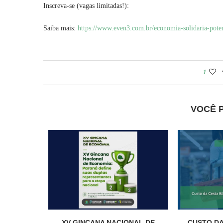
Inscreva-se (vagas limitadas!):
Saiba mais:
https://www.even3.com.br/economia-solidaria-pote
1
VOCÊ 
XV GINCANA NACIONAL DE
CUSTO DA