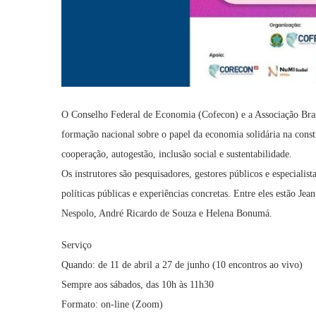
O Conselho Federal de Economia (Cofecon) e a Associação Br
formação nacional sobre o papel da economia solidária na cons
cooperação, autogestão, inclusão social e sustentabilidade.
Os instrutores são pesquisadores, gestores públicos e especialis
políticas públicas e experiências concretas. Entre eles estão Je
Nespolo, André Ricardo de Souza e Helena Bonumá.
Serviço
Quando: de 11 de abril a 27 de junho (10 encontros ao vivo)
Sempre aos sábados, das 10h às 11h30
Formato: on-line (Zoom)