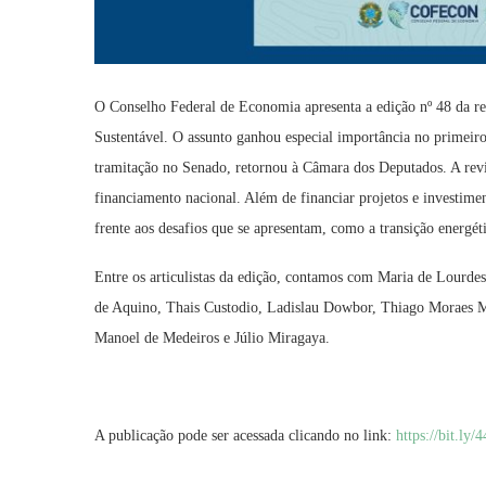
O Conselho Federal de Economia apresenta a edição nº 48 da r
Sustentável. O assunto ganhou especial importância no primeiro
tramitação no Senado, retornou à Câmara dos Deputados. A re
financiamento nacional. Além de financiar projetos e investime
frente aos desafios que se apresentam, como a transição energét
Entre os articulistas da edição, contamos com Maria de Lourde
de Aquino, Thais Custodio, Ladislau Dowbor, Thiago Moraes Mo
Manoel de Medeiros e Júlio Miragaya.
A publicação pode ser acessada clicando no link:
https://bit.l