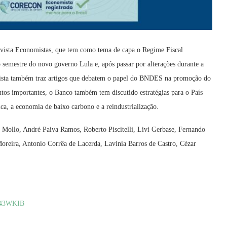
evista Economistas, que tem como tema de capa o Regime Fiscal
 semestre do novo governo Lula e, após passar por alterações durante a
vista também traz artigos que debatem o papel do BNDES na promoção do
ntos importantes, o Banco também tem discutido estratégias para o País
ica, a economia de baixo carbono e a reindustrialização.
s Mollo, André Paiva Ramos, Roberto Piscitelli, Livi Gerbase, Fernando
reira, Antonio Corrêa de Lacerda, Lavinia Barros de Castro, Cézar
y/443WKIB