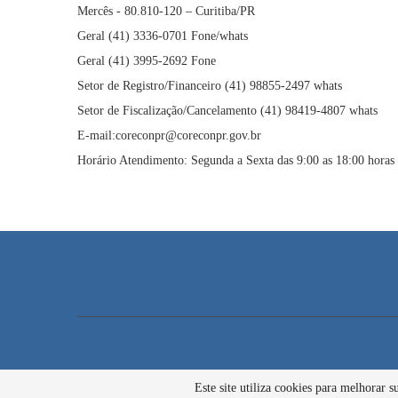
Mercês - 80.810-120 – Curitiba/PR
Geral (41) 3336-0701 Fone/whats
Geral (41) 3995-2692 Fone
Setor de Registro/Financeiro (41) 98855-2497 whats
Setor de Fiscalização/Cancelamento (41) 98419-4807 whats
E-mail:coreconpr@coreconpr.gov.br
Horário Atendimento: Segunda a Sexta das 9:00 as 18:00 horas
Este site utiliza cookies para melhorar