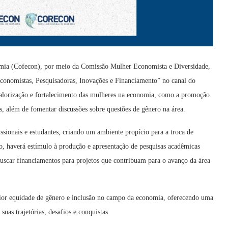
omia (Cofecon), por meio da Comissão Mulher Economista e Diversidade,
conomistas, Pesquisadoras, Inovações e Financiamento” no canal do
valorização e fortalecimento das mulheres na economia, como a promoção
s, além de fomentar discussões sobre questões de gênero na área.
issionais e estudantes, criando um ambiente propício para a troca de
o, haverá estímulo à produção e apresentação de pesquisas acadêmicas
buscar financiamentos para projetos que contribuam para o avanço da área
aior equidade de gênero e inclusão no campo da economia, oferecendo uma
as trajetórias, desafios e conquistas.