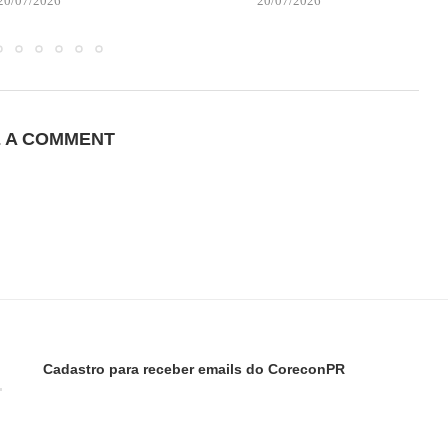
20/07/2026
20/07/2026
E A COMMENT
Cadastro para receber emails do CoreconPR