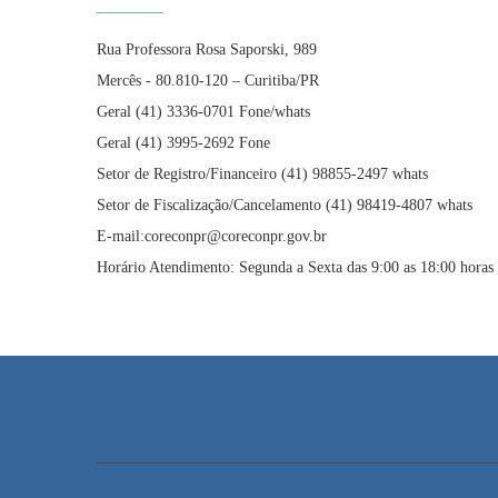
Rua Professora Rosa Saporski, 989
Mercês - 80.810-120 – Curitiba/PR
Geral (41) 3336-0701 Fone/whats
Geral (41) 3995-2692 Fone
Setor de Registro/Financeiro (41) 98855-2497 whats
Setor de Fiscalização/Cancelamento (41) 98419-4807 whats
E-mail:coreconpr@coreconpr.gov.br
Horário Atendimento: Segunda a Sexta das 9:00 as 18:00 horas