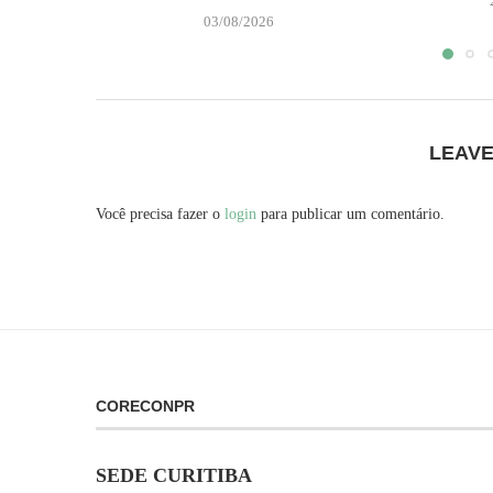
03/08/2026
LEAV
Você precisa fazer o
login
para publicar um comentário.
CORECONPR
SEDE CURITIBA