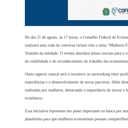
No dia 21 de agosto, às 17 horas, o Conselho Federal de Econ
realizará uma roda de conversa virtual com o tema “Mulheres E
Youtube da entidade. O evento abordará temas cruciais para a 
da visibilidade e do reconhecimento do trabalho das economista
Outro aspecto central será o incentivo ao networking entre prof
experiências e o desenvolvimento de novas parcerias. Além diss
realizadas por mulheres, destacando a importância de inovar e 
econômica.
Essa iniciativa representa um passo importante na busca por m
plataforma para que mulheres economistas possam compartilhar su