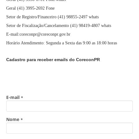
Geral (41) 3995-2692 Fone
Setor de Registro/Financeiro (41) 98855-2497 whats
Setor de Fiscalização/Cancelamento (41) 98419-4807 whats
E-mail:coreconpr@coreconpr.gov.br
Horário Atendimento: Segunda a Sexta das 9:00 as 18:00 horas
Cadastro para receber emails do CoreconPR