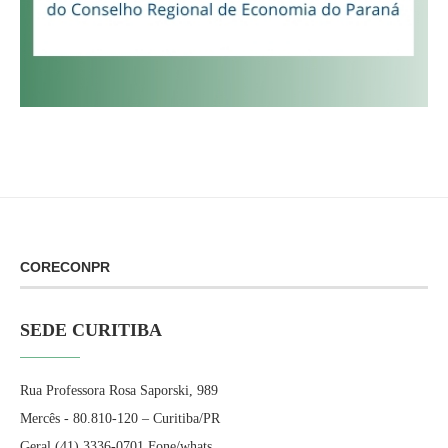
CORECONPR
SEDE CURITIBA
Rua Professora Rosa Saporski, 989
Mercês - 80.810-120 – Curitiba/PR
Geral (41) 3336-0701 Fone/whats