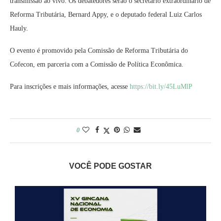
transmissão ao vivo. Os debatedores serão o secretário extraordinário de
Reforma Tributária, Bernard Appy, e o deputado federal Luiz Carlos
Hauly.
O evento é promovido pela Comissão de Reforma Tributária do
Cofecon, em parceria com a Comissão de Política Econômica.
Para inscrições e mais informações, acesse
https://bit.ly/45LuMlP
0
VOCÊ PODE GOSTAR