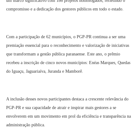
um marco significativo com 186 projetos homologados, refletindo o
compromisso e a dedicação dos gestores públicos em todo o estado.
Com a participação de 62 municípios, o PGP-PR continua a ser uma
premiação essencial para o reconhecimento e valorização de iniciativas
que transformam a gestão pública paranaense. Este ano, o prêmio
recebeu a inscrição de cinco novos municípios: Enéas Marques, Quedas
do Iguaçu, Jaguariaíva, Juranda e Mamborê.
A inclusão desses novos participantes destaca a crescente relevância do
PGP-PR e sua capacidade de atrair e inspirar mais gestores a se
envolverem em um movimento em prol da eficiência e transparência na
administração pública.