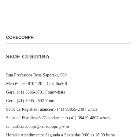
CORECONPR
SEDE CURITIBA
Rua Professora Rosa Saporski, 989
Mercês - 80.810-120 – Curitiba/PR
Geral (41) 3336-0701 Fone/whats
Geral (41) 3995-2692 Fone
Setor de Registro/Financeiro (41) 98855-2497 whats
Setor de Fiscalização/Cancelamento (41) 98419-4807 whats
E-mail:coreconpr@coreconpr.gov.br
Horário Atendimento: Segunda a Sexta das 9:00 as 18:00 horas