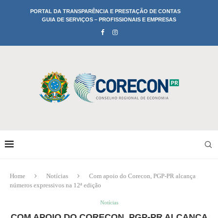
PORTAL DA TRANSPARÊNCIA E PRESTAÇÃO DE CONTAS
GUIA DE SERVIÇOS – PROFISSIONAIS E EMPRESAS
Home
Notícias
Com apoio do Corecon, PGP-PR alcança
números expressivos na 12ª edição
Notícias
COM APOIO DO CORECON, PGP-PR ALCANÇA