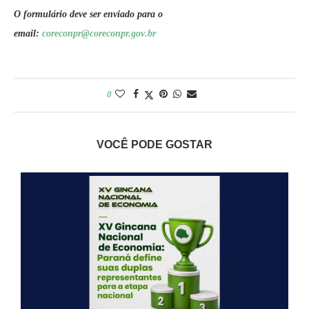
O formulário deve ser enviado para o
email:
coreconpr@coreconpr.gov
.br
0
VOCÊ PODE GOSTAR