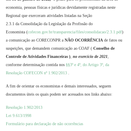
economia, pessoas físicas e jurídicas devidamente registradas neste
Regional que exerceram atividades listadas na Seção
2.3.1 da Consolidação da Legislação da Profissão do
Economista (
cofecon.gov.br/
transparencia/files/
consolidacao/2.3.1.pdf
)
a comunicação ao CORECONPR a
NÃO OCORRÊNCIA
de fatos ou
suspeições, que demandem comunicação ao COAF (
Conselho de
Controle de Atividades Financeiras )
,
no exercício de 2021
,
conforme determinação contida nos
§§3º e 4º, do Artigo 3º, da
Resolução COFECON nº 1.902/2013
.
A fim de orientar os economistas e demais interessados, seguem
documentos úteis os quais podem ser acessados nos links abaixo:
Resolução 1.902/2013
Lei 9.613/1998
Formulário para declaração de não ocorrências