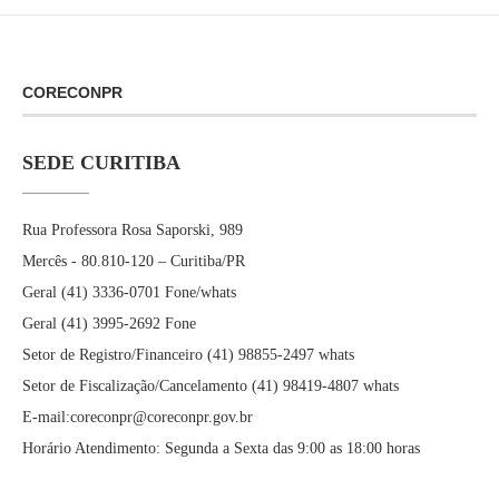
CORECONPR
SEDE CURITIBA
Rua Professora Rosa Saporski, 989
Mercês - 80.810-120 – Curitiba/PR
Geral (41) 3336-0701 Fone/whats
Geral (41) 3995-2692 Fone
Setor de Registro/Financeiro (41) 98855-2497 whats
Setor de Fiscalização/Cancelamento (41) 98419-4807 whats
E-mail:coreconpr@coreconpr.gov.br
Horário Atendimento: Segunda a Sexta das 9:00 as 18:00 horas