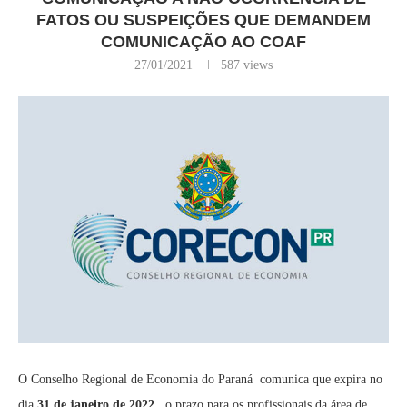
FATOS OU SUSPEIÇÕES QUE DEMANDEM
COMUNICAÇÃO AO COAF
27/01/2021
587
views
O Conselho Regional de Economia do Paraná comunica que expira no
dia
31 de janeiro de 2022,
o prazo para os profissionais da área de