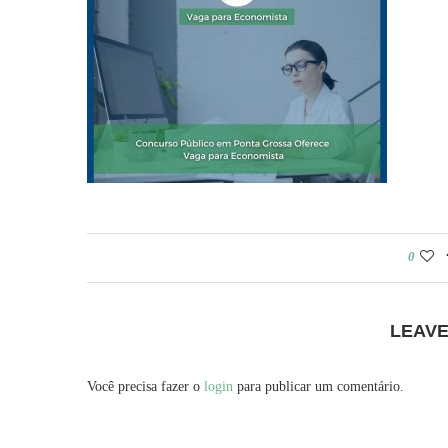
0
LEAV
Você precisa fazer o
login
para publicar um comentário.