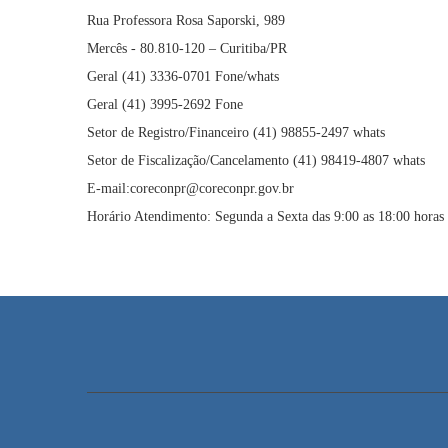
Rua Professora Rosa Saporski, 989
Mercês - 80.810-120 – Curitiba/PR
Geral (41) 3336-0701 Fone/whats
Geral (41) 3995-2692 Fone
Setor de Registro/Financeiro (41) 98855-2497 whats
Setor de Fiscalização/Cancelamento (41) 98419-4807 whats
E-mail:coreconpr@coreconpr.gov.br
Horário Atendimento: Segunda a Sexta das 9:00 as 18:00 horas