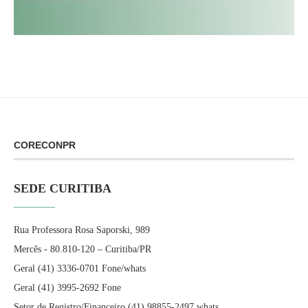
CORECONPR
SEDE CURITIBA
Rua Professora Rosa Saporski, 989
Mercês - 80.810-120 – Curitiba/PR
Geral (41) 3336-0701 Fone/whats
Geral (41) 3995-2692 Fone
Setor de Registro/Financeiro (41) 98855-2497 whats