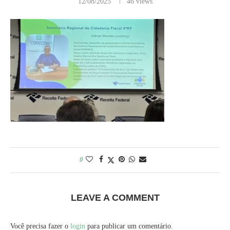
12/08/2025
46
views
0
LEAVE A COMMENT
Você precisa fazer o
login
para publicar um comentário.