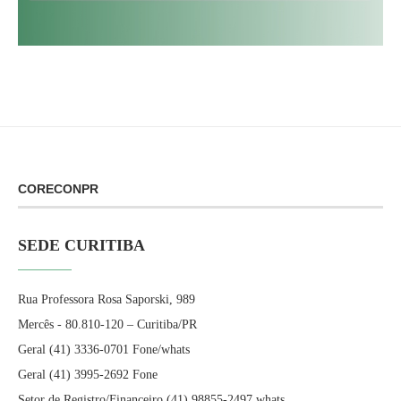
CORECONPR
SEDE CURITIBA
Rua Professora Rosa Saporski, 989
Mercês - 80.810-120 – Curitiba/PR
Geral (41) 3336-0701 Fone/whats
Geral (41) 3995-2692 Fone
Setor de Registro/Financeiro (41) 98855-2497 whats