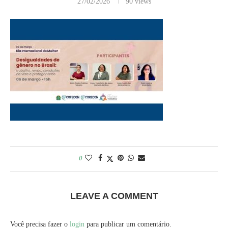
27/02/2026
90
views
0
LEAVE A COMMENT
Você precisa fazer o
login
para publicar um comentário.