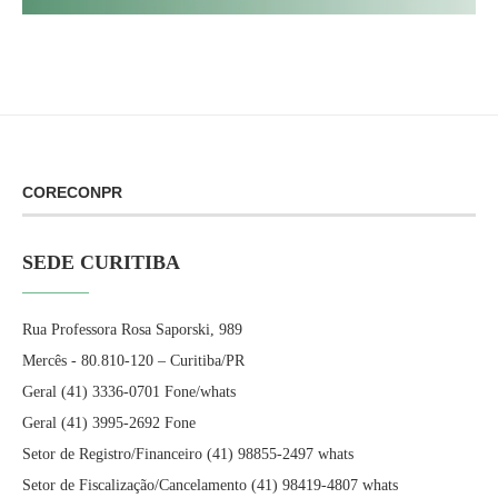
CORECONPR
SEDE CURITIBA
Rua Professora Rosa Saporski, 989
Mercês - 80.810-120 – Curitiba/PR
Geral (41) 3336-0701 Fone/whats
Geral (41) 3995-2692 Fone
Setor de Registro/Financeiro (41) 98855-2497 whats
Setor de Fiscalização/Cancelamento (41) 98419-4807 whats