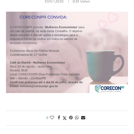
19/07/2018
839
views
0