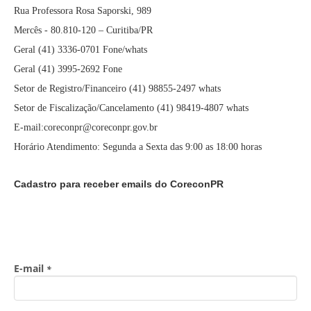
Rua Professora Rosa Saporski, 989
Mercês - 80.810-120 – Curitiba/PR
Geral (41) 3336-0701 Fone/whats
Geral (41) 3995-2692 Fone
Setor de Registro/Financeiro (41) 98855-2497 whats
Setor de Fiscalização/Cancelamento (41) 98419-4807 whats
E-mail:coreconpr@coreconpr.gov.br
Horário Atendimento: Segunda a Sexta das 9:00 as 18:00 horas
Cadastro para receber emails do CoreconPR