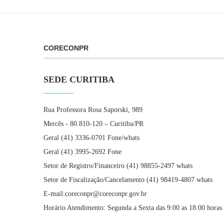
CORECONPR
SEDE CURITIBA
Rua Professora Rosa Saporski, 989
Mercês - 80.810-120 – Curitiba/PR
Geral (41) 3336-0701 Fone/whats
Geral (41) 3995-2692 Fone
Setor de Registro/Financeiro (41) 98855-2497 whats
Setor de Fiscalização/Cancelamento (41) 98419-4807 whats
E-mail:coreconpr@coreconpr.gov.br
Horário Atendimento: Segunda a Sexta das 9:00 as 18:00 horas