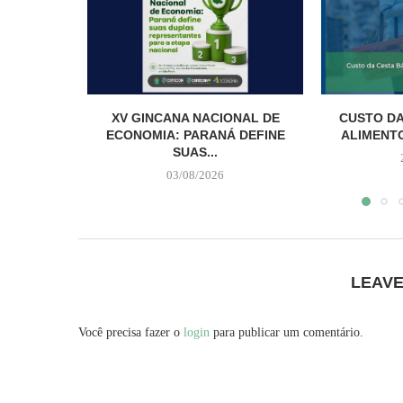
XV GINCANA NACIONAL DE
CUSTO DA
ECONOMIA: PARANÁ DEFINE
ALIMENTO
SUAS...
03/08/2026
LEAV
Você precisa fazer o
login
para publicar um comentário.