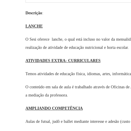
Descrição
:
LANCHE
O Sesi oferece lanche, o qual está incluso no valor da mensa
realização de atividade de educação nutricional e horta escolar.
ATIVIDADES EXTRA- CURRICULARES
Temos atividades de educação física, idiomas, artes, informátic
O conteúdo em sala de aula é trabalhado através de Oficinas de
a mediação da professora.
AMPLIANDO COMPETÊNCIA
Aulas de futsal, judô e ballet mediante interesse e adesão (cust