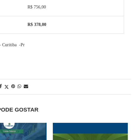
R$ 756,00
R$ 378,00
– Curitiba -Pr
PODE GOSTAR