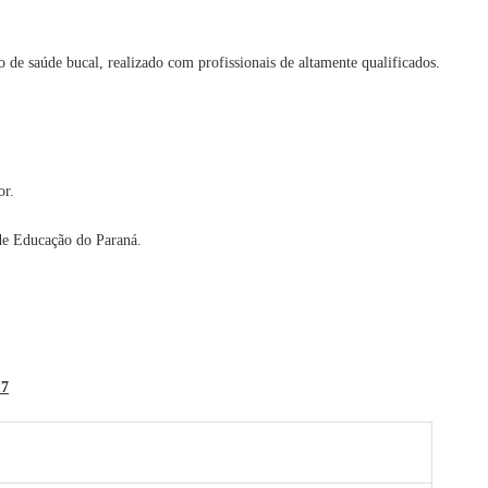
 de saúde bucal, realizado com profissionais de altamente qualificados.
or.
 de Educação do Paraná.
7