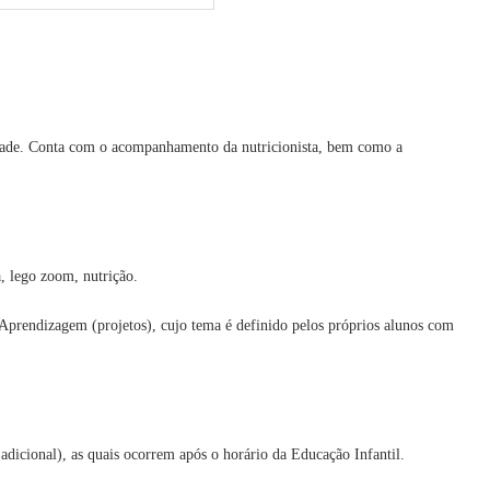
lidade. Conta com o acompanhamento da nutricionista, bem como a
a, lego zoom, nutrição.
 Aprendizagem (projetos), cujo tema é definido pelos próprios alunos com
o adicional), as quais ocorrem após o horário da Educação Infantil.