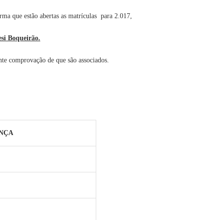
ma que estão abertas as matrículas para 2.017,
esi Boqueirão.
nte comprovação de que são associados.
ANÇA