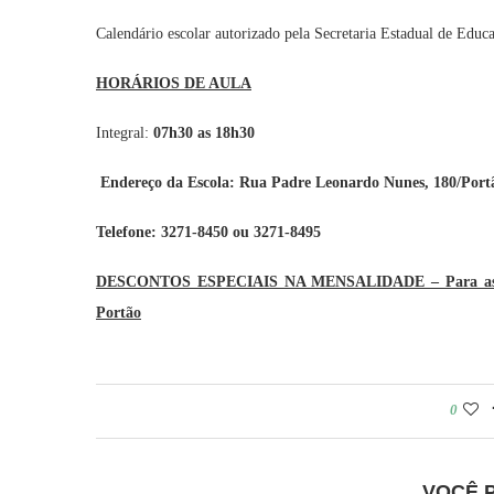
Calendário escolar autorizado pela Secretaria Estadual de Educ
HORÁRIOS DE AULA
Integral:
07h30 as 18h30
Endereço da Escola: Rua Padre Leonardo Nunes, 180/Port
Telefone: 3271-8450 ou 3271-8495
DESCONTOS ESPECIAIS NA MENSALIDADE – Para associ
Portão
0
VOCÊ 