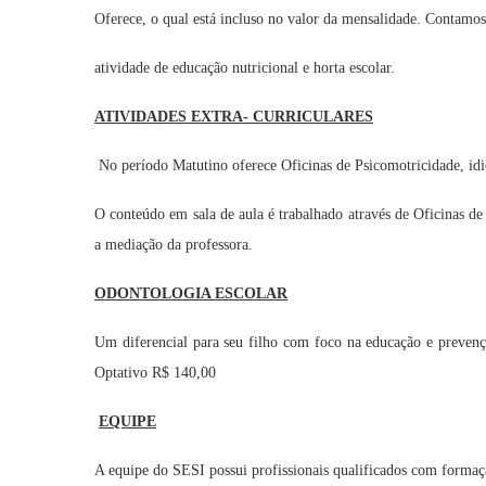
Oferece, o qual está incluso no valor da mensalidade. Contam
atividade de educação nutricional e horta escolar.
ATIVIDADES EXTRA- CURRICULARES
No período Matutino oferece Oficinas de Psicomotricidade, idio
O conteúdo em sala de aula é trabalhado através de Oficinas de
a mediação da professora.
ODONTOLOGIA ESCOLAR
Um diferencial para seu filho com foco na educação e prevençã
Optativo R$ 140,00
EQUIPE
A equipe do SESI possui profissionais qualificados com formaç