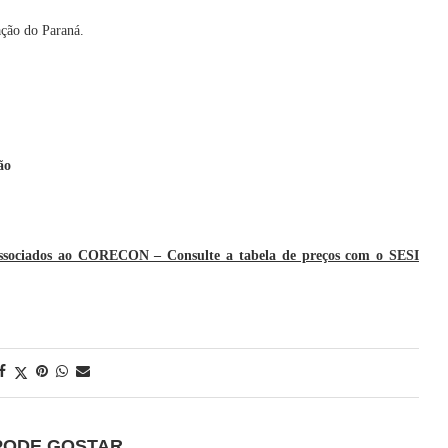
ação do Paraná.
ão
ados ao CORECON – Consulte a tabela de preços com o SESI
PODE GOSTAR