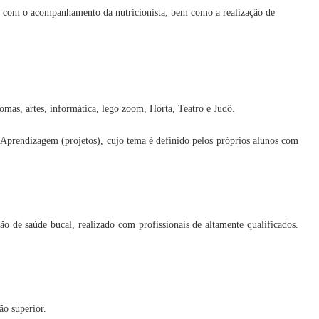
os com o acompanhamento da nutricionista, bem como a realização de
mas, artes, informática, lego zoom, Horta, Teatro e Judô.
 Aprendizagem (projetos), cujo tema é definido pelos próprios alunos com
o de saúde bucal, realizado com profissionais de altamente qualificados.
ão superior.