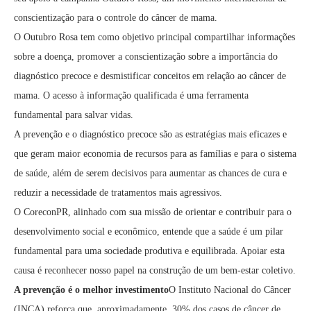
conscientização para o controle do câncer de mama.
O Outubro Rosa tem como objetivo principal compartilhar informações
sobre a doença, promover a conscientização sobre a importância do
diagnóstico precoce e desmistificar conceitos em relação ao câncer de
mama. O acesso à informação qualificada é uma ferramenta
fundamental para salvar vidas.
A prevenção e o diagnóstico precoce são as estratégias mais eficazes e
que geram maior economia de recursos para as famílias e para o sistema
de saúde, além de serem decisivos para aumentar as chances de cura e
reduzir a necessidade de tratamentos mais agressivos.
O CoreconPR, alinhado com sua missão de orientar e contribuir para o
desenvolvimento social e econômico, entende que a saúde é um pilar
fundamental para uma sociedade produtiva e equilibrada. Apoiar esta
causa é reconhecer nosso papel na construção de um bem-estar coletivo.
A prevenção é o melhor investimento
O Instituto Nacional do Câncer
(INCA) reforça que, aproximadamente, 30% dos casos de câncer de