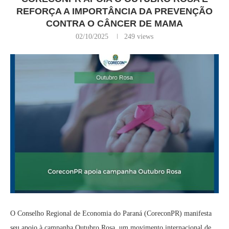
REFORÇA A IMPORTÂNCIA DA PREVENÇÃO
CONTRA O CÂNCER DE MAMA
02/10/2025
249
views
O Conselho Regional de Economia do Paraná (CoreconPR) manifesta
seu apoio à campanha Outubro Rosa, um movimento internacional de