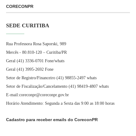
CORECONPR
SEDE CURITIBA
Rua Professora Rosa Saporski, 989
Mercês - 80.810-120 – Curitiba/PR
Geral (41) 3336-0701 Fone/whats
Geral (41) 3995-2692 Fone
Setor de Registro/Financeiro (41) 98855-2497 whats
Setor de Fiscalização/Cancelamento (41) 98419-4807 whats
E-mail:coreconpr@coreconpr.gov.br
Horário Atendimento: Segunda a Sexta das 9:00 as 18:00 horas
Cadastro para receber emails do CoreconPR