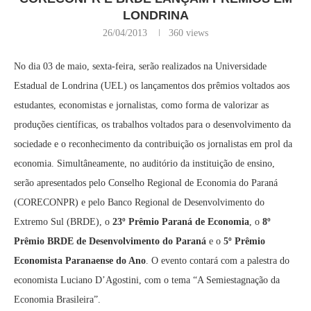
LONDRINA
26/04/2013
360
views
No dia 03 de maio, sexta-feira, serão realizados na Universidade
Estadual de Londrina (UEL) os lançamentos dos prêmios voltados aos
estudantes, economistas e jornalistas, como forma de valorizar as
produções científicas, os trabalhos voltados para o desenvolvimento da
sociedade e o reconhecimento da contribuição os jornalistas em prol da
economia. Simultâneamente, no auditório da instituição de ensino,
serão apresentados pelo Conselho Regional de Economia do Paraná
(CORECONPR) e pelo Banco Regional de Desenvolvimento do
Extremo Sul (BRDE), o
23º Prêmio Paraná de Economia
, o
8º
Prêmio BRDE de Desenvolvimento do Paraná
e o
5º Prêmio
Economista Paranaense do Ano
. O evento contará com a palestra do
economista Luciano D’Agostini, com o tema “A Semiestagnação da
Economia Brasileira”.