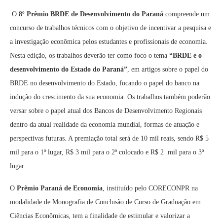
O
8º Prêmio BRDE de Desenvolvimento do Paraná
compreende um
concurso de trabalhos técnicos com o objetivo de incentivar a pesquisa e
a investigação econômica pelos estudantes e profissionais de economia.
Nesta edição, os trabalhos deverão ter como foco o tema
“BRDE e o
desenvolvimento do Estado do Paraná”
, em artigos sobre o papel do
BRDE no desenvolvimento do Estado, focando o papel do banco na
indução do crescimento da sua economia. Os trabalhos também poderão
versar sobre o papel atual dos Bancos de Desenvolvimento Regionais
dentro da atual realidade da economia mundial, formas de atuação e
perspectivas futuras. A premiação total será de 10 mil reais, sendo R$ 5
mil para o 1º lugar, R$ 3 mil para o 2º colocado e R$ 2 mil para o 3º
lugar.
O
Prêmio Paraná de Economia
, instituído pelo CORECONPR na
modalidade de Monografia de Conclusão de Curso de Graduação em
Ciências Econômicas, tem a finalidade de estimular e valorizar a