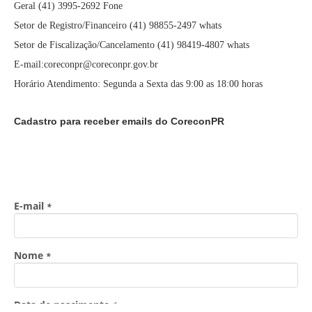
Geral (41) 3995-2692 Fone
Setor de Registro/Financeiro (41) 98855-2497 whats
Setor de Fiscalização/Cancelamento (41) 98419-4807 whats
E-mail:coreconpr@coreconpr.gov.br
Horário Atendimento: Segunda a Sexta das 9:00 as 18:00 horas
Cadastro para receber emails do CoreconPR