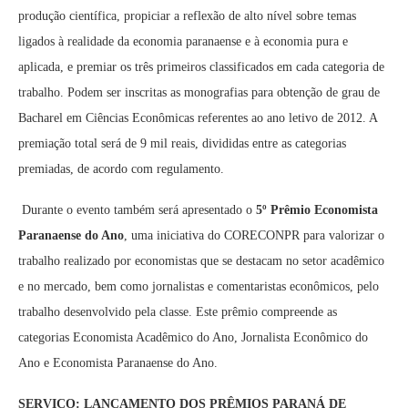
produção científica, propiciar a reflexão de alto nível sobre temas
ligados à realidade da economia paranaense e à economia pura e
aplicada, e premiar os três primeiros classificados em cada categoria de
trabalho. Podem ser inscritas as monografias para obtenção de grau de
Bacharel em Ciências Econômicas referentes ao ano letivo de 2012. A
premiação total será de 9 mil reais, divididas entre as categorias
premiadas, de acordo com regulamento.
Durante o evento também será apresentado o
5º Prêmio Economista
Paranaense do Ano
, uma iniciativa do CORECONPR para valorizar o
trabalho realizado por economistas que se destacam no setor acadêmico
e no mercado, bem como jornalistas e comentaristas econômicos, pelo
trabalho desenvolvido pela classe. Este prêmio compreende as
categorias Economista Acadêmico do Ano, Jornalista Econômico do
Ano e Economista Paranaense do Ano.
SERVIÇO: LANÇAMENTO DOS PRÊMIOS PARANÁ DE