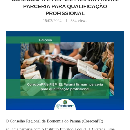
PARCERIA PARA QUALIFICAÇÃO
PROFISSIONAL
15/03/2024
584
views
O Conselho Regional de Economia do Paraná (CoreconPR)
anuncia parceria com o Instituto Euvaldo Lodi (IEL) Paraná, uma