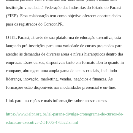
instituição vinculada à Federação das Indústrias do Estado do Paraná
(FIEP). Essa colaboração tem como objetivo oferecer oportunidades
para os registrados do CoreconPR.
O IEL Paraná, através de sua plataforma de educação executiva, está
lançando pré-inscrições para uma variedade de cursos projetados para
atender às demandas de diversas áreas e níveis hierárquicos dentro das
empresas. Esses cursos, disponíveis tanto em formato aberto quanto in
company, abrangem uma ampla gama de temas cruciais, incluindo
liderança, inovação, marketing, vendas, negócios e finanças. As
formações estão disponíveis nas modalidades presencial e on-line.
Link para inscrições e mais informações sobre nossos cursos.
https://www.ielpr.org.br/iel-parana-divulga-cronograma-de-cursos-de-
educacao-executiva-2-31006-478322.shtml