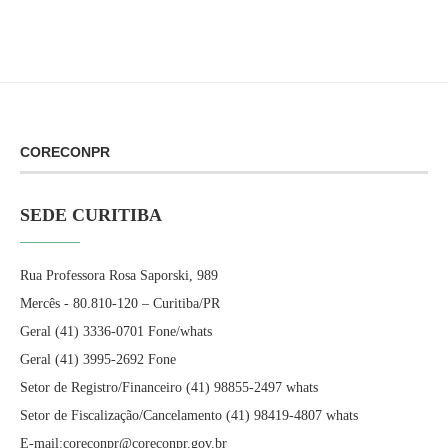
CORECONPR
SEDE CURITIBA
Rua Professora Rosa Saporski, 989
Mercês - 80.810-120 – Curitiba/PR
Geral (41) 3336-0701 Fone/whats
Geral (41) 3995-2692 Fone
Setor de Registro/Financeiro (41) 98855-2497 whats
Setor de Fiscalização/Cancelamento (41) 98419-4807 whats
E-mail:coreconpr@coreconpr.gov.br