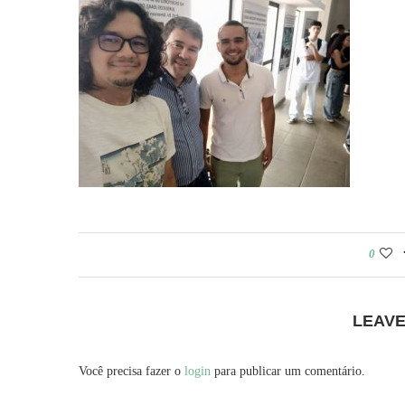
0
LEAV
Você precisa fazer o
login
para publicar um comentário.