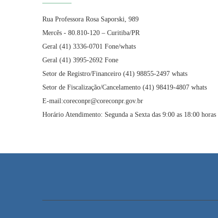
Rua Professora Rosa Saporski, 989
Mercês - 80.810-120 – Curitiba/PR
Geral (41) 3336-0701 Fone/whats
Geral (41) 3995-2692 Fone
Setor de Registro/Financeiro (41) 98855-2497 whats
Setor de Fiscalização/Cancelamento (41) 98419-4807 whats
E-mail:coreconpr@coreconpr.gov.br
Horário Atendimento: Segunda a Sexta das 9:00 as 18:00 horas