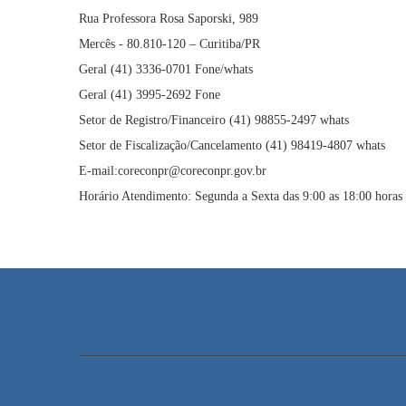
Rua Professora Rosa Saporski, 989
Mercês - 80.810-120 – Curitiba/PR
Geral (41) 3336-0701 Fone/whats
Geral (41) 3995-2692 Fone
Setor de Registro/Financeiro (41) 98855-2497 whats
Setor de Fiscalização/Cancelamento (41) 98419-4807 whats
E-mail:coreconpr@coreconpr.gov.br
Horário Atendimento: Segunda a Sexta das 9:00 as 18:00 horas