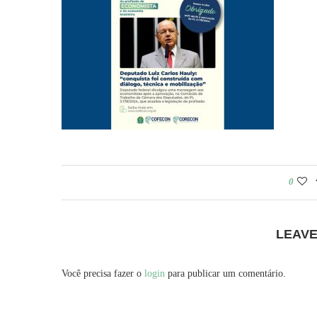
0
LEAV
Você precisa fazer o
login
para publicar um comentário.