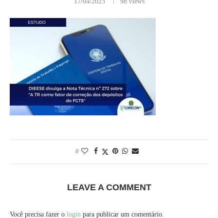
17/04/2023
98
views
0
LEAVE A COMMENT
Você precisa fazer o
login
para publicar um comentário.