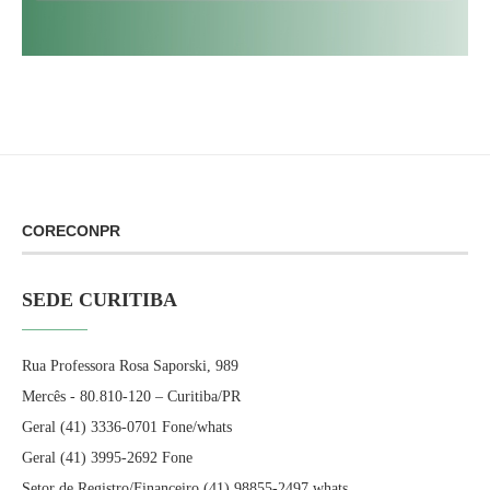
CORECONPR
SEDE CURITIBA
Rua Professora Rosa Saporski, 989
Mercês - 80.810-120 – Curitiba/PR
Geral (41) 3336-0701 Fone/whats
Geral (41) 3995-2692 Fone
Setor de Registro/Financeiro (41) 98855-2497 whats