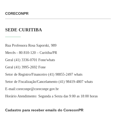
CORECONPR
SEDE CURITIBA
Rua Professora Rosa Saporski, 989
Mercês - 80.810-120 – Curitiba/PR
Geral (41) 3336-0701 Fone/whats
Geral (41) 3995-2692 Fone
Setor de Registro/Financeiro (41) 98855-2497 whats
Setor de Fiscalização/Cancelamento (41) 98419-4807 whats
E-mail:coreconpr@coreconpr.gov.br
Horário Atendimento: Segunda a Sexta das 9:00 as 18:00 horas
Cadastro para receber emails do CoreconPR