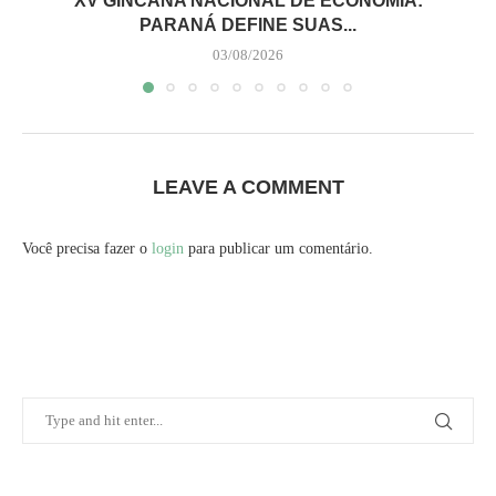
XV GINCANA NACIONAL DE ECONOMIA:
PARANÁ DEFINE SUAS...
03/08/2026
LEAVE A COMMENT
Você precisa fazer o
login
para publicar um comentário.