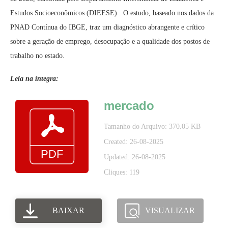
Estudos Socioeconômicos (DIEESE) . O estudo, baseado nos dados da
PNAD Contínua do IBGE, traz um diagnóstico abrangente e crítico
sobre a geração de emprego, desocupação e a qualidade dos postos de
trabalho no estado.
Leia na íntegra:
mercado
Tamanho do Arquivo: 370.05 KB
Created: 26-08-2025
Updated: 26-08-2025
Cliques: 119
BAIXAR
VISUALIZAR