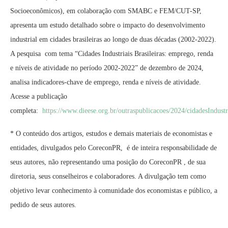
Socioeconômicos), em colaboração com SMABC e FEM/CUT-SP,
apresenta um estudo detalhado sobre o impacto do desenvolvimento
industrial em cidades brasileiras ao longo de duas décadas (2002-2022).
A pesquisa com tema “Cidades Industriais Brasileiras: emprego, renda
e níveis de atividade no período 2002-2022” de dezembro de 2024,
analisa indicadores-chave de emprego, renda e níveis de atividade.
Acesse a publicação
completa:
https://www.dieese.org.br/outraspublicacoes/2024/cidadesIndustri
* O conteúdo dos artigos, estudos e demais materiais de economistas e
entidades, divulgados pelo CoreconPR, é de inteira responsabilidade de
seus autores, não representando uma posição do CoreconPR , de sua
diretoria, seus conselheiros e colaboradores. A divulgação tem como
objetivo levar conhecimento à comunidade dos economistas e público, a
pedido de seus autores.