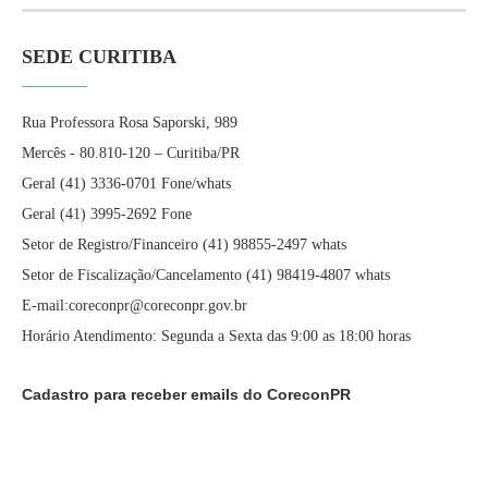
SEDE CURITIBA
Rua Professora Rosa Saporski, 989
Mercês - 80.810-120 – Curitiba/PR
Geral (41) 3336-0701 Fone/whats
Geral (41) 3995-2692 Fone
Setor de Registro/Financeiro (41) 98855-2497 whats
Setor de Fiscalização/Cancelamento (41) 98419-4807 whats
E-mail:coreconpr@coreconpr.gov.br
Horário Atendimento: Segunda a Sexta das 9:00 as 18:00 horas
Cadastro para receber emails do CoreconPR